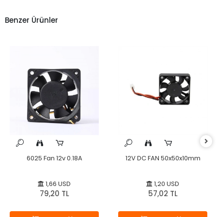
Benzer Ürünler
6025 Fan 12v 0.18A
12V DC FAN 50x50x10mm
1,66 USD
1,20 USD
79,20 TL
57,02 TL