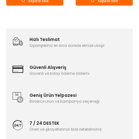
Sepete Ekle
Sepete Ekle
Hızlı Teslimat
Siparişleriniz en kısa sürede elinize ulaşır.
Güvenli Alışveriş
Güvenli ve kolay ödeme sistemi
Geniş Ürün Yelpazesi
Binlerce ürün ve kampanya seçeneği
7 / 24 DESTEK
Öneri ve şikayetlerinizi bize iletebilirsiniz.