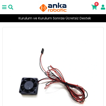
0
Kurulum ve Kurulum Sonrası Ücretsiz Destek