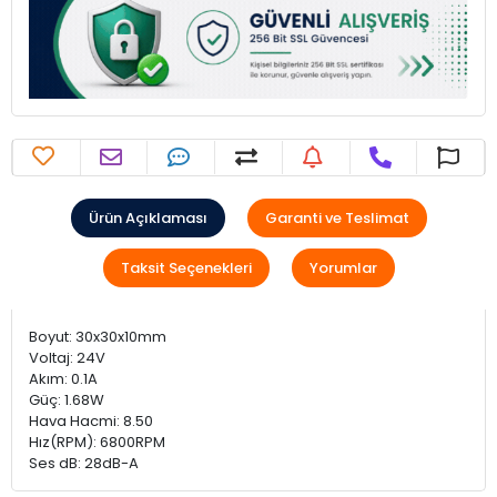
Ürün Açıklaması
Garanti ve Teslimat
Taksit Seçenekleri
Yorumlar
Boyut: 30x30x10mm
Voltaj: 24V
Akım: 0.1A
Güç: 1.68W
Hava Hacmi: 8.50
Hız(RPM): 6800RPM
Ses dB: 28dB-A