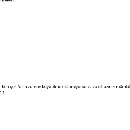
meleri:
eçerken çok fazla zaman kaybetmek istemiyorsanız ve cihazınızı mümkü
iz.