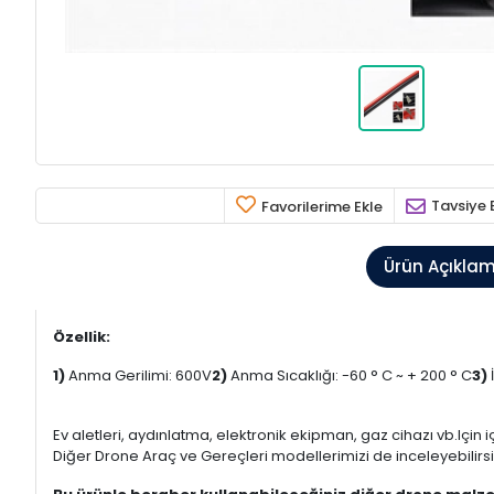
Tavsiye 
Favorilerime Ekle
Ürün Açıkla
Özellik:
1)
Anma Gerilimi: 600V
2)
Anma Sıcaklığı: -60 ° C ~ + 200 ° C
3)
Ev aletleri, aydınlatma, elektronik ekipman, gaz cihazı vb.Için iç
Diğer Drone Araç ve Gereçleri modellerimizi de inceleyebilirsi