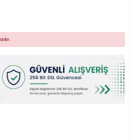
adır.