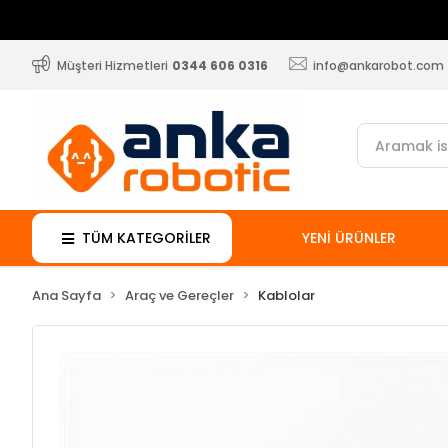
Müşteri Hizmetleri
0344 606 0316
info@ankarobot.com
TÜM KATEGORİLER
YENİ ÜRÜNLER
Ana Sayfa
Araç ve Gereçler
Kablolar