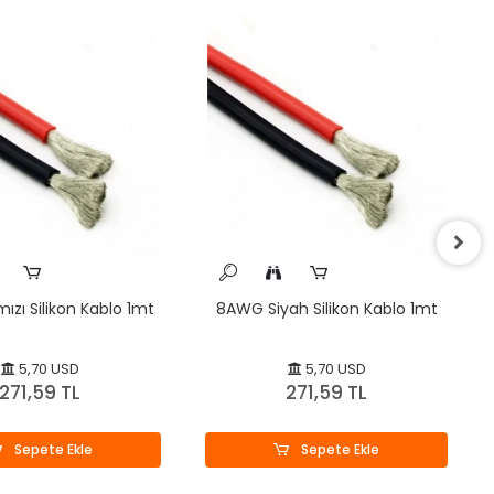
ızı Silikon Kablo 1mt
8AWG Siyah Silikon Kablo 1mt
5,70 USD
5,70 USD
271,59 TL
271,59 TL
Sepete Ekle
Sepete Ekle