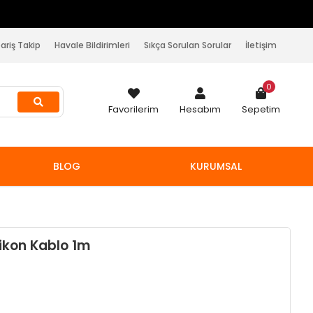
pariş Takip
Havale Bildirimleri
Sıkça Sorulan Sorular
İletişim
0
Favorilerim
Hesabım
Sepetim
BLOG
KURUMSAL
ikon Kablo 1m