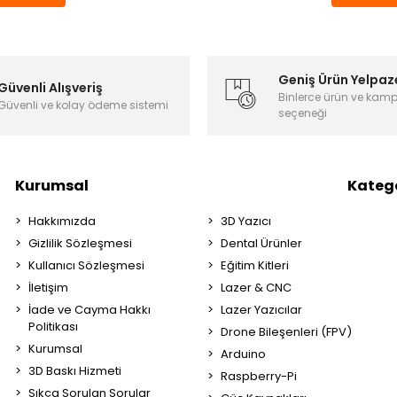
Geniş Ürün Yelpaz
Güvenli Alışveriş
Binlerce ürün ve kam
Güvenli ve kolay ödeme sistemi
seçeneği
Kurumsal
Katego
Hakkımızda
3D Yazıcı
Gizlilik Sözleşmesi
Dental Ürünler
Kullanıcı Sözleşmesi
Eğitim Kitleri
İletişim
Lazer & CNC
İade ve Cayma Hakkı
Lazer Yazıcılar
Politikası
Drone Bileşenleri (FPV)
Kurumsal
Arduino
3D Baskı Hizmeti
Raspberry-Pi
Sıkça Sorulan Sorular