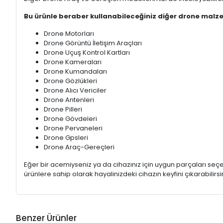
Bu ürünle beraber kullanabileceğiniz diğer drone malze
Drone Motorları
Drone Görüntü İletişim Araçları
Drone Uçuş Kontrol Kartları
Drone Kameraları
Drone Kumandaları
Drone Gözlükleri
Drone Alıcı Vericiler
Drone Antenleri
Drone Pilleri
Drone Gövdeleri
Drone Pervaneleri
Drone Gpsleri
Drone Araç-Gereçleri
Eğer bir acemiyseniz ya da cihazınız için uygun parçaları s
ürünlere sahip olarak hayalinizdeki cihazın keyfini çıkarabilirsin
Benzer Ürünler