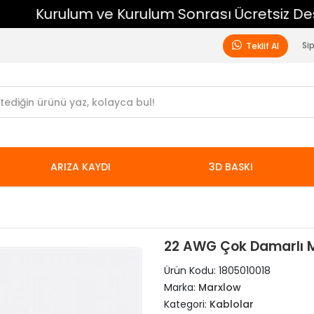
Kurulum ve Kurulum Sonrası Ücretsiz Destek
Si
Teklif Al
ARIZA KAYDI
3D BASKI
22 AWG Çok Damarlı M
Ürün Kodu:
1805010018
Marka:
Marxlow
Kategori:
Kablolar