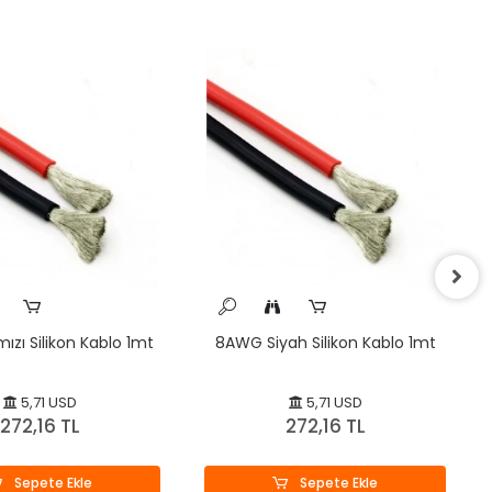
ızı Silikon Kablo 1mt
8AWG Siyah Silikon Kablo 1mt
5,71 USD
5,71 USD
272,16 TL
272,16 TL
Sepete Ekle
Sepete Ekle