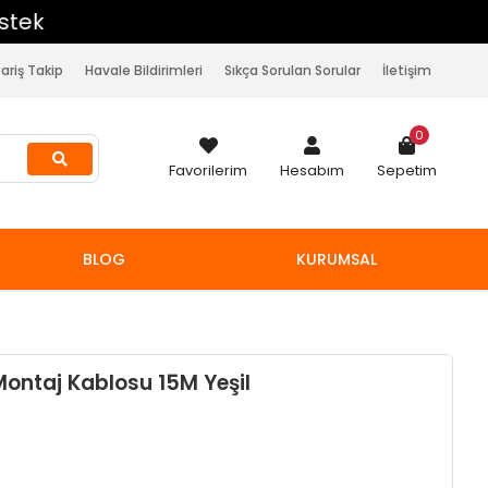
pariş Takip
Havale Bildirimleri
Sıkça Sorulan Sorular
İletişim
0
Favorilerim
Hesabım
Sepetim
BLOG
KURUMSAL
ontaj Kablosu 15M Yeşil