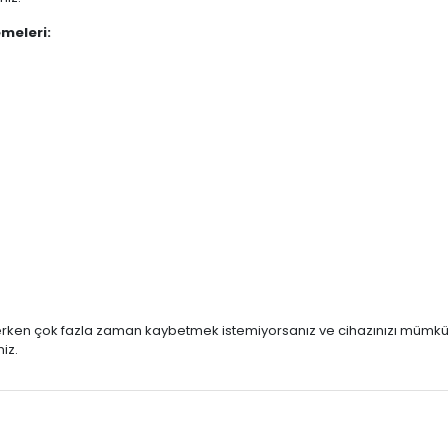
meleri:
eçerken çok fazla zaman kaybetmek istemiyorsanız ve cihazınızı mümkü
iz.