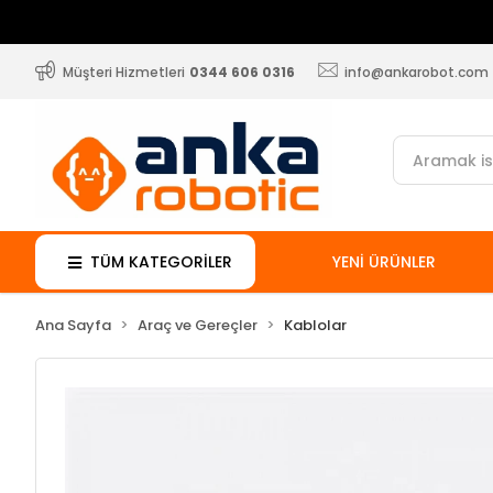
Müşteri Hizmetleri
0344 606 0316
info@ankarobot.com
TÜM KATEGORİLER
YENİ ÜRÜNLER
Ana Sayfa
Araç ve Gereçler
Kablolar