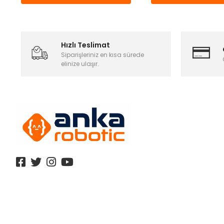
Hızlı Teslimat
Siparişleriniz en kısa sürede
elinize ulaşır.