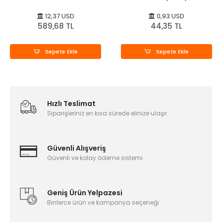
Kahverengi
12,37 USD
0,93 USD
589,68 TL
44,35 TL
Sepete Ekle
Sepete Ekle
Hızlı Teslimat
Siparişleriniz en kısa sürede elinize ulaşır.
Güvenli Alışveriş
Güvenli ve kolay ödeme sistemi
Geniş Ürün Yelpazesi
Binlerce ürün ve kampanya seçeneği