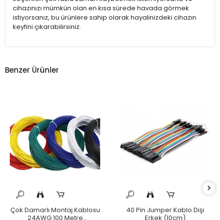
cihazınızı mümkün olan en kısa sürede havada görmek
istiyorsanız, bu ürünlere sahip olarak hayalinizdeki cihazın
keyfini çıkarabilirsiniz.
Benzer Ürünler
Çok Damarlı Montaj Kablosu
40 Pin Jumper Kablo Dişi
24AWG 100 Metre
Erkek (10cm)