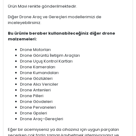
Ürün Mavi renkte gönderilmektedir.
Diğer Drone Araç ve Gereçleri modellerimizi de
inceleyebilirsiniz.
Bu ürünle beraber kullanabileceğiniz diğer drone
malzemeleri:
Drone Motorları
Drone Görüntü İletişim Araçları
Drone Uçuş Kontrol Kartları
Drone Kameraları
Drone Kumandaları
Drone Gözlükleri
Drone Alıcı Vericiler
Drone Antenleri
Drone Pilleri
Drone Gövdeleri
Drone Pervaneleri
Drone Gpsleri
Drone Araç-Gereçleri
Eğer bir acemiyseniz ya da cihazınız için uygun parçaları
seçerken çok fazla zaman kaybetmek istemiyorsanız ve