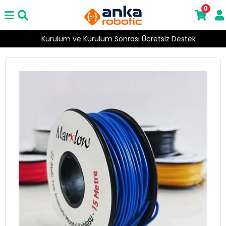
0
Kurulum ve Kurulum Sonrası Ücretsiz Destek