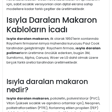
için, sabit sıcaklık versiyonları olan dijital ekrana sahip
modellere kadar farklı çeşitler de üretilmektedir.
Isıyla Daralan Makaron
Kabloların İcadı
Isıyla daralan makaron
, ilk olarak 1950'lerin sonlarında
Raychem firmasının kimya mühendisi kurucusu Paul Cook
tarafından geliştirilmiştir. Raychem firması,
ısıyla daralan
polimer
lerin üretimine öncülük ederken, bugün 3M,
Sumitomo, Alpha, Canusa, Woer ve LG dahil olmak üzere
birçok farklı üretici tarafından üretilmektedir.
Isıyla daralan makaron
nedir?
Isıyla daralan makaron
, poliolefin, polivinil klorür (PVC),
Viton (yüksek sıcaklık ve aşındırıcı ortamlar için), Neopren,
politetrafloroetilen (PTFE), florlanmış etilen propilen (FEP)