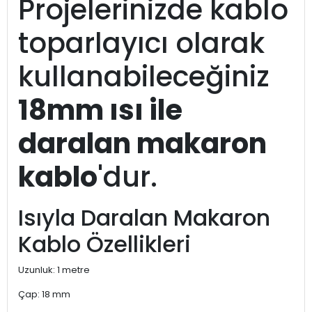
Projelerinizde kablo
toparlayıcı olarak
kullanabileceğiniz
18mm ısı ile
daralan makaron
kablo
'dur.
Isıyla Daralan Makaron
Kablo Özellikleri
Uzunluk: 1 metre
Çap: 18 mm