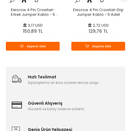
Elecrow 4 Pin Crowtail-
Elecrow 4 Pin Crowtail-Dişi
Erkek Jumper Kablo - 5
Jumper Kablo - 5 Adet
Adet
3,17 USD
2,72 USD
150,89 TL
129,76 TL
Sepete Ekle
Sepete Ekle
Hızlı Teslimat
Siparişleriniz en kısa sürede elinize ulaşır.
Güvenli Alışveriş
Güvenli ve kolay ödeme sistemi
Geniş Ürün Yelpazesi