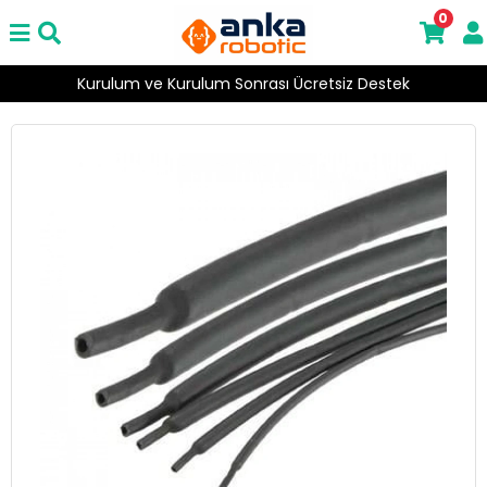
0
Kurulum ve Kurulum Sonrası Ücretsiz Destek