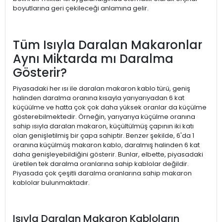
boyutlarına geri çekileceği anlamına gelir.
Tüm Isıyla Daralan Makaronlar
Aynı Miktarda mı Daralma
Gösterir?
Piyasadaki her ısı ile daralan makaron kablo türü, geniş
halinden daralma oranına kısayla yarıyarıyadan 6 kat
küçüülme ve hatta çok çok daha yüksek oranlar da küçülme
gösterebilmektedir. Örneğin, yarıyarıya küçülme oranına
sahip ısıyla daralan makaron, küçültülmüş çapının iki katı
olan genişletilmiş bir çapa sahiptir. Benzer şekilde, 6'da 1
oranına küçülmüş makaron kablo, daralmış halinden 6 kat
daha genişleyebildiğini gösterir. Bunlar, elbette, piyasadaki
üretilen tek daralma oranlarına sahip kablolar değildir.
Piyasada çok çeşitli daralma oranlarına sahip makaron
kablolar bulunmaktadır.
Isıyla Daralan Makaron Kabloların