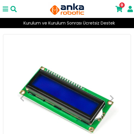
0
Kurulum ve Kurulum Sonrası Ücretsiz Destek