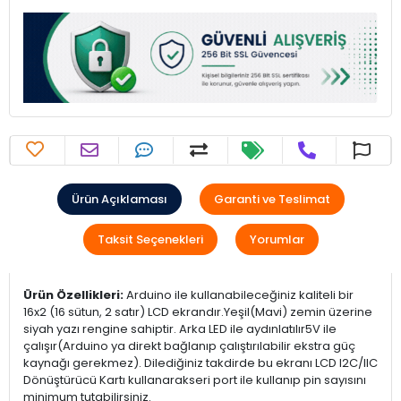
Ürün Açıklaması
Garanti ve Teslimat
Taksit Seçenekleri
Yorumlar
Ürün Özellikleri:
Arduino ile kullanabileceğiniz kaliteli bir
16x2 (16 sütun, 2 satır) LCD ekrandır.Yeşil(Mavi) zemin üzerine
siyah yazı rengine sahiptir. Arka LED ile aydınlatılır5V ile
çalışır(Arduino ya direkt bağlanıp çalıştırılabilir ekstra güç
kaynağı gerekmez). Dilediğiniz takdirde bu ekranı LCD I2C/IIC
Dönüştürücü Kartı kullanarakseri port ile kullanıp pin sayısını
minimum tutabilirsiniz.