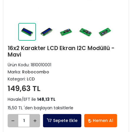
16x2 Karakter LCD Ekran I2C Modüllü -
Mavi
Ürün Kodu:
1810010001
Marka:
Robocombo
Kategori:
LCD
149,63 TL
Havale/EFT ile
148,13 TL
15,50 TL 'den başlayan taksitlerle
Sepete Ekle
Hemen Al