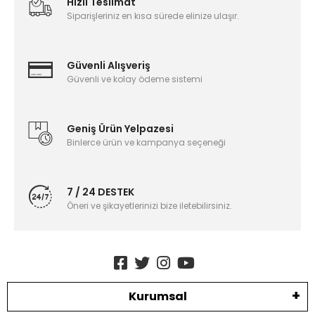
Hızlı Teslimat
Siparişleriniz en kısa sürede elinize ulaşır.
Güvenli Alışveriş
Güvenli ve kolay ödeme sistemi
Geniş Ürün Yelpazesi
Binlerce ürün ve kampanya seçeneği
7 / 24 DESTEK
Öneri ve şikayetlerinizi bize iletebilirsiniz.
Kurumsal