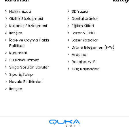
Hakkımızda
3D Yazıcı
Gizlilik Sözleşmesi
Dental Ürünler
Kullanıcı Sözleşmesi
Eğitim Kitleri
İletişim
Lazer & CNC
İade ve Cayma Hakkı
Lazer Yazıcılar
Politikası
Drone Bileşenleri (FPV)
Kurumsal
Arduino
3D Baskı Hizmeti
Raspberry-Pi
Sıkça Sorulan Sorular
Güç Kaynakları
Sipariş Takip
Havale Bildirimleri
İletişim