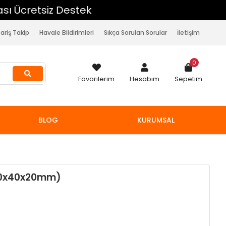
pariş Takip
Havale Bildirimleri
Sıkça Sorulan Sorular
İletişim
0
Favorilerim
Hesabım
Sepetim
BLOG
KURUMSAL
40x40x20mm)