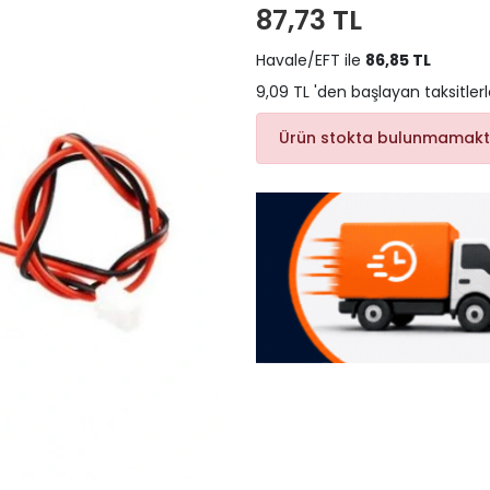
87,73 TL
Havale/EFT ile
86,85 TL
9,09 TL 'den başlayan taksitler
Ürün stokta bulunmamakt