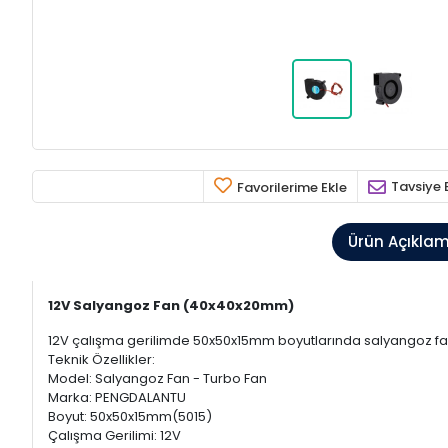
Tavsiye 
Favorilerime Ekle
Ürün Açıkla
12V Salyangoz Fan (40x40x20mm)
12V çalışma gerilimde 50x50x15mm boyutlarında salyangoz fandır
Teknik Özellikler:
Model: Salyangoz Fan - Turbo Fan
Marka: PENGDALANTU
Boyut: 50x50x15mm(5015)
Çalışma Gerilimi: 12V