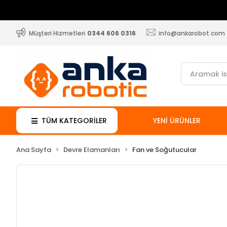
Müşteri Hizmetleri
0344 606 0316
info@ankarobot.com
TÜM KATEGORİLER
YENİ ÜRÜNLER
Ana Sayfa
Devre Elamanları
Fan ve Soğutucular