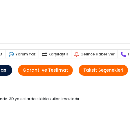
Et
Yorum Yaz
Karşılaştır
Gelince Haber Ver
T
ması
Garanti ve Teslimat
Taksit Seçenekleri
. 3D yazıcılarda sıklıkla kullanılmaktadır.