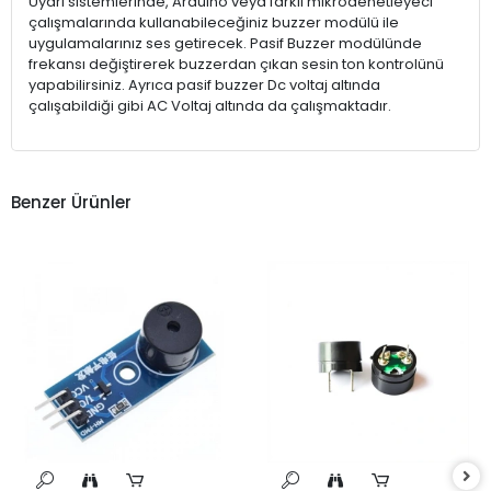
Uyarı sistemlerinde, Arduino veya farklı mikrodenetleyeci
çalışmalarında kullanabileceğiniz buzzer modülü ile
uygulamalarınız ses getirecek. Pasif Buzzer modülünde
frekansı değiştirerek buzzerdan çıkan sesin ton kontrolünü
yapabilirsiniz. Ayrıca pasif buzzer Dc voltaj altında
çalışabildiği gibi AC Voltaj altında da çalışmaktadır.
Benzer Ürünler