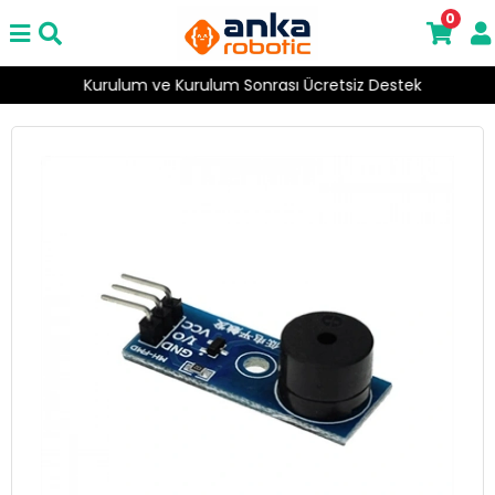
0
Kurulum ve Kurulum Sonrası Ücretsiz Destek