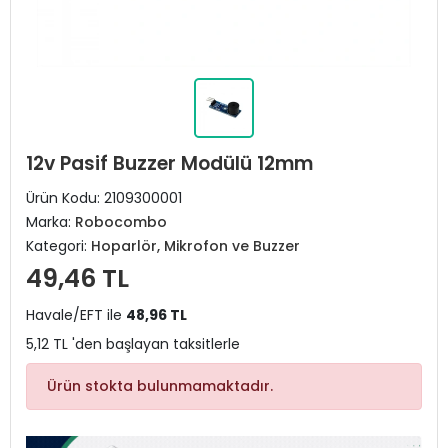
12v Pasif Buzzer Modülü 12mm
Ürün Kodu:
2109300001
Marka:
Robocombo
Kategori:
Hoparlör, Mikrofon ve Buzzer
49,46 TL
Havale/EFT ile
48,96 TL
5,12 TL 'den başlayan taksitlerle
Ürün stokta bulunmamaktadır.