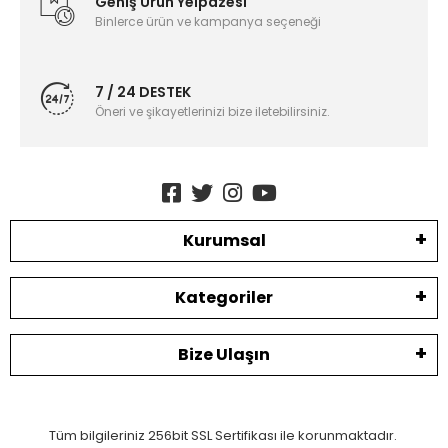
Geniş Ürün Yelpazesi
Binlerce ürün ve kampanya seçeneği
7 / 24 DESTEK
Öneri ve şikayetlerinizi bize iletebilirsiniz.
Kurumsal
Kategoriler
Bize Ulaşın
Tüm bilgileriniz 256bit SSL Sertifikası ile korunmaktadır.