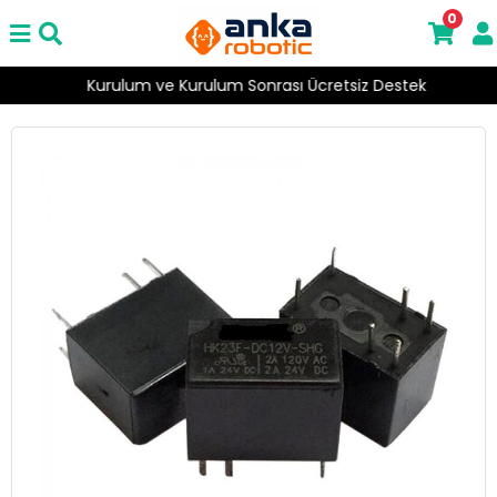
0
Kurulum ve Kurulum Sonrası Ücretsiz Destek