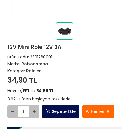
12V Mini Röle 12V 2A
Ürün Kodu:
2301260001
Marka:
Robocombo
Kategori:
Röleler
34,90 TL
Havale/EFT ile
34,55 TL
3,62 TL 'den başlayan taksitlerle
Sepete Ekle
Hemen Al