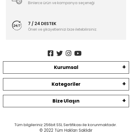
Binlerce ürün ve kampanya seçeneği
7 / 24 DESTEK
Öneri ve şikayetlerinizi bize iletebilirsiniz.
Kurumsal
Kategoriler
Bize Ulaşın
Tüm bilgileriniz 256bit SSL Sertifikası ile korunmaktadır.
© 2022
Tüm Hakları Saklıdır