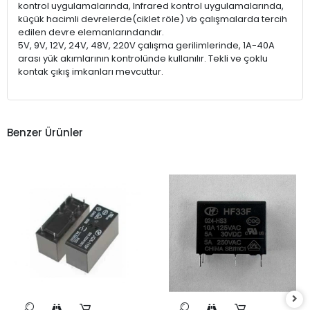
kontrol uygulamalarında, Infrared kontrol uygulamalarında,
küçük hacimli devrelerde(ciklet röle) vb çalışmalarda tercih
edilen devre elemanlarındandır.
5V, 9V, 12V, 24V, 48V, 220V çalışma gerilimlerinde, 1A-40A
arası yük akımlarının kontrolünde kullanılır. Tekli ve çoklu
kontak çıkış imkanları mevcuttur.
Benzer Ürünler