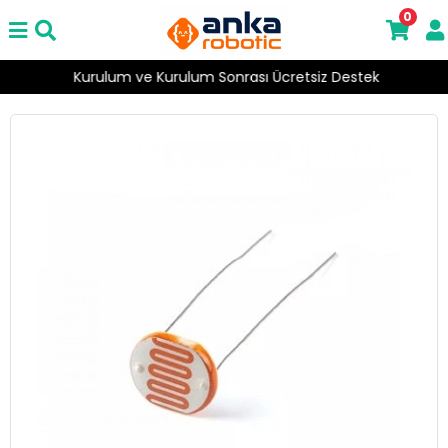
0
Kurulum ve Kurulum Sonrası Ücretsiz Destek