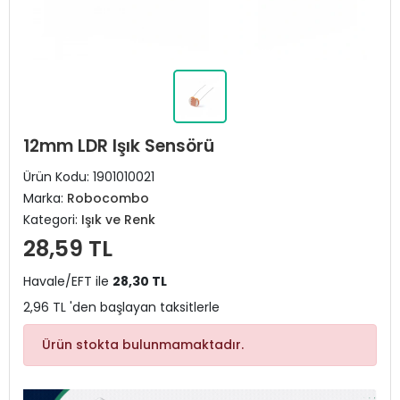
12mm LDR Işık Sensörü
Ürün Kodu:
1901010021
Marka:
Robocombo
Kategori:
Işık ve Renk
28,59 TL
Havale/EFT ile
28,30 TL
2,96 TL 'den başlayan taksitlerle
Ürün stokta bulunmamaktadır.