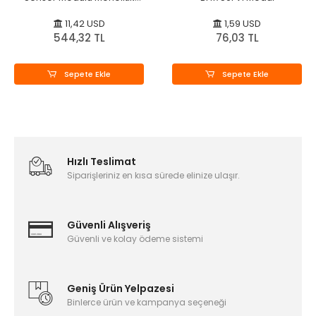
Fotodiyot - OPT101 Modül
11,42 USD
1,59 USD
544,32 TL
76,03 TL
Sepete Ekle
Sepete Ekle
Hızlı Teslimat
Siparişleriniz en kısa sürede elinize ulaşır.
Güvenli Alışveriş
Güvenli ve kolay ödeme sistemi
Geniş Ürün Yelpazesi
Binlerce ürün ve kampanya seçeneği