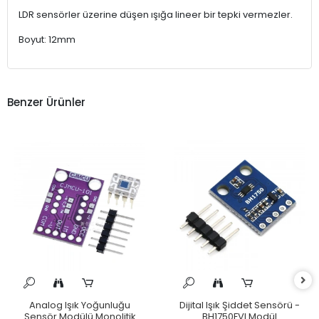
LDR sensörler üzerine düşen ışığa lineer bir tepki vermezler.
Boyut: 12mm
Benzer Ürünler
Analog Işık Yoğunluğu
Dijital Işık Şiddet Sensörü -
Sensör Modülü Monolitik
BH1750FVI Modül