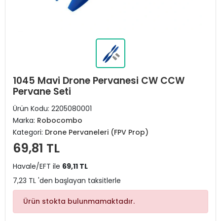
1045 Mavi Drone Pervanesi CW CCW
Pervane Seti
Ürün Kodu:
2205080001
Marka:
Robocombo
Kategori:
Drone Pervaneleri (FPV Prop)
69,81 TL
Havale/EFT ile
69,11 TL
7,23 TL 'den başlayan taksitlerle
Ürün stokta bulunmamaktadır.