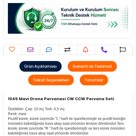
Ürün Açıklaması
Garanti ve Teslimat
Taksit Seçenekleri
Yorumlar
1045 Mavi Drone Pervanesi CW CCW Pervane Seti
Özellikler: Çap: 10 inç Tork: 4,5 inç
Renk: mavi
Pozitif kürek, kürek üzerinde "L" harfi ile işaretlenmiştir ve pozitif küreğin
önünden bakıldığında hava akışı saat yönünün tersine döndürülür.Ters
kürek, kürek üzerinde "R " harfi ile işaretlenmiştir ve ters kürek önünden
bakıldığında hava akışı saat yönünde döndürülür.