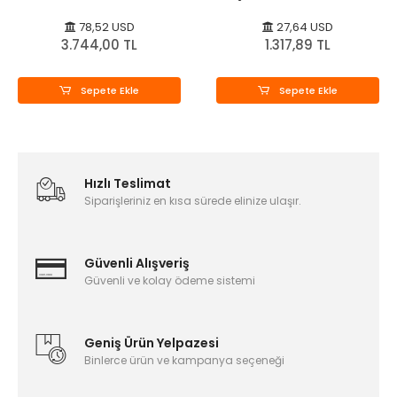
78,52 USD
27,64 USD
3.744,00 TL
1.317,89 TL
Sepete Ekle
Sepete Ekle
Hızlı Teslimat
Siparişleriniz en kısa sürede elinize ulaşır.
Güvenli Alışveriş
Güvenli ve kolay ödeme sistemi
Geniş Ürün Yelpazesi
Binlerce ürün ve kampanya seçeneği