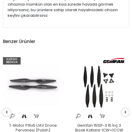
cihazınızı mümkün olan en kısa sürede havada görmek
istiyorsanız, bu ürünlere sahip olarak hayalinizdeki cihazın
keyfini çıkarabilirsiniz.
Benzer Ürünler
KARGO
BEDAVA
T-Motor P15x5 UAV Drone
Gemfan 1510F-3 15 İnç 3
Pervanesi (Polish)
Bıçak Katlanır 1CW+1CCW