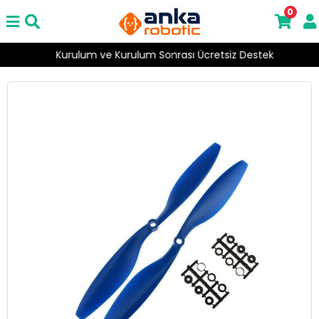
0
Kurulum ve Kurulum Sonrası Ücretsiz Destek