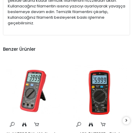
şekilde akana kadar temizlik filamentini nozzledan akıtın.
Kullanacağınız filamentin ısısına yazıcıyı ayarlayarak yavaşça
beslemeye devam edin. Temizlik filamentini çıkartıp,
kullanacağınız filamenti besleyerek baskı işlemine
geçebilirsiniz.
Benzer Ürünler