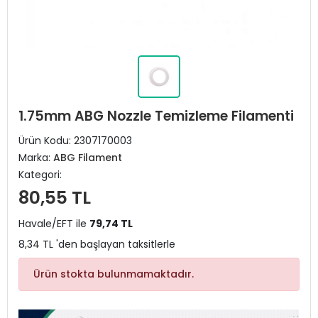
1.75mm ABG Nozzle Temizleme Filamenti
Ürün Kodu:
2307170003
Marka:
ABG Filament
Kategori:
80,55 TL
Havale/EFT ile
79,74 TL
8,34 TL 'den başlayan taksitlerle
Ürün stokta bulunmamaktadır.