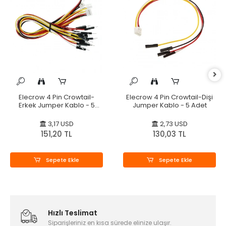
Elecrow 4 Pin Crowtail-
Elecrow 4 Pin Crowtail-Dişi
Erkek Jumper Kablo - 5
Jumper Kablo - 5 Adet
Adet
3,17 USD
2,73 USD
151,20 TL
130,03 TL
Sepete Ekle
Sepete Ekle
Hızlı Teslimat
Siparişleriniz en kısa sürede elinize ulaşır.