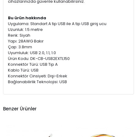
cihazlarınızda güvenle kullanabilirsiniz.
Bu ürün hakkında
Uygulama: Standart A tip USB ile A tip USB giriş ucu
Uzunluk: 1.5 metre
Renk: Siyah
Yapı: 28AWG Bakır
Çap: 3.8mm
Uyumluluk: USB 2.0, 1.1, 1.0
Ürün Kodu: DK-CB-USB2EXTL150
Konnektör Türü: USB Tip A
Kablo Türü: USB
Konnektör Cinsiyeti: Dişi-Erkek
Bağlanabilirlik Teknolojisi: USB
Benzer Ürünler