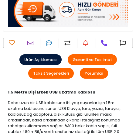
Ürün Açıklaması
Garanti ve Teslimat
Taksit Seçenekleri
Yorumlar
1.5 Metre Dişi Erkek
USB Uzatma Kablosu
Daha uzun bir USB kablosuna ihtiyaç duyanlar için 1.5m
uzatma kablosunu sunar. USB Klavye, fare, yazıcı, tarayıcı,
kablosuz ağ adaptörü, disk kutusu gibi ürünleri masa
arkasından, kasa arkasından çıkarıp istediğiniz konumda
rahatça kullanmanızı sağlar. %100 bakır kablo yapısı, full
dublex 480 mBit/s veri transfer hız desteği ile tüm USB 2.0