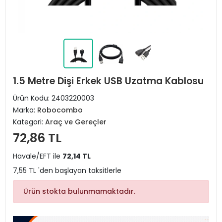
1.5 Metre Dişi Erkek USB Uzatma Kablosu
Ürün Kodu:
2403220003
Marka:
Robocombo
Kategori:
Araç ve Gereçler
72,86 TL
Havale/EFT ile
72,14 TL
7,55 TL 'den başlayan taksitlerle
Ürün stokta bulunmamaktadır.