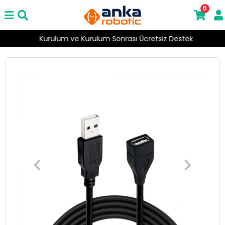
0
Kurulum ve Kurulum Sonrası Ücretsiz Destek