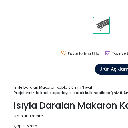
Tavsiye 
Favorilerime Ekle
Ürün Açıkla
Isı ile Daralan Makaron Kablo 0.6mm
Siyah
Projelerinizde kablo toparlayıcı olarak kullanabileceğiniz
0.6
Isıyla Daralan Makaron Ka
Uzunluk: 1 metre
Çap: 0.6 mm