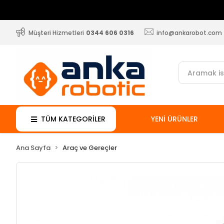
Müşteri Hizmetleri
0344 606 0316
info@ankarobot.com
TÜM KATEGORİLER
YENİ ÜRÜNLER
Ana Sayfa
Araç ve Gereçler