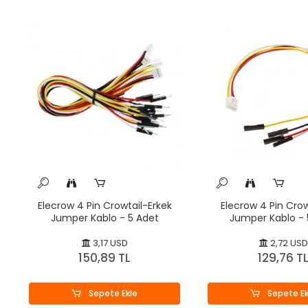
Elecrow 4 Pin Crowtail-Erkek
Elecrow 4 Pin Crow
Jumper Kablo - 5 Adet
Jumper Kablo - 
3,17 USD
2,72 USD
150,89 TL
129,76 T
Sepete Ekle
Sepete Ek