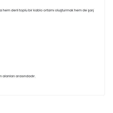
ma hem derli toplu bir kablo ortamı oluşturmak hem de şarj
m alanları arasındadır.