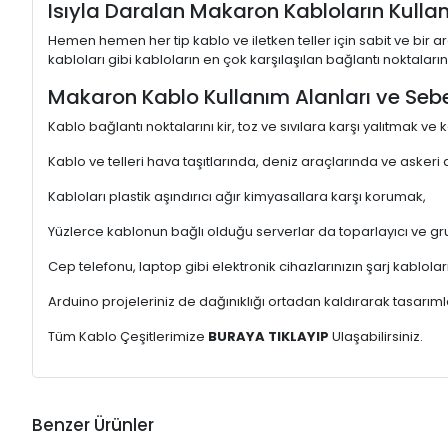
Isıyla Daralan Makaron Kabloların Kullan
Hemen hemen her tip kablo ve iletken teller için sabit ve bir
kabloları gibi kabloların en çok karşılaşılan bağlantı noktaları
Makaron Kablo Kullanım Alanları ve Sebe
Kablo bağlantı noktalarını kir, toz ve sıvılara karşı yalıtmak ve
Kablo ve telleri hava taşıtlarında, deniz araçlarında ve askeri
Kabloları plastik aşındırıcı ağır kimyasallara karşı korumak,
Yüzlerce kablonun bağlı olduğu serverlar da toparlayıcı ve gr
Cep telefonu, laptop gibi elektronik cihazlarınızın şarj kablol
Arduino projeleriniz de dağınıklığı ortadan kaldırarak tasarımla
Tüm Kablo Çeşitlerimize
BURAYA TIKLAYIP
Ulaşabilirsiniz.
Benzer Ürünler