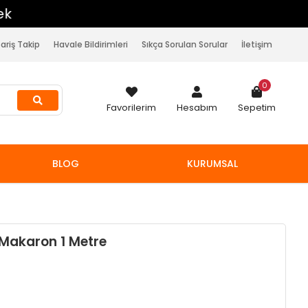
pariş Takip
Havale Bildirimleri
Sıkça Sorulan Sorular
İletişim
0
Favorilerim
Hesabım
Sepetim
BLOG
KURUMSAL
 Makaron 1 Metre