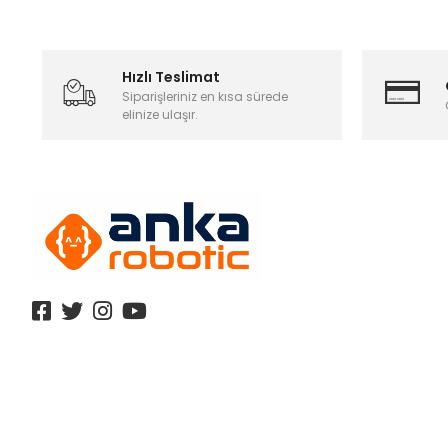
Hızlı Teslimat
Siparişleriniz en kısa sürede
elinize ulaşır.