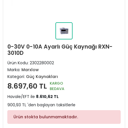
0-30V 0-10A Ayarlı Güç Kaynağı RXN-
3010D
Ürün Kodu:
2302280002
Marka:
Marxlow
Kategori:
Güç Kaynakları
KARGO
8.697,60 TL
BEDAVA
Havale/EFT ile
8.610,62 TL
900,93 TL 'den başlayan taksitlerle
Ürün stokta bulunmamaktadır.