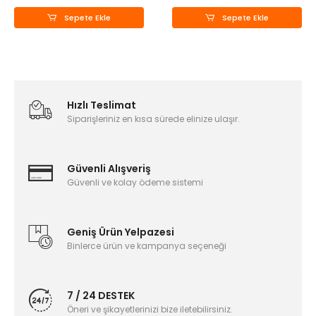
Sepete Ekle
Sepete Ekle
Hızlı Teslimat
Siparişleriniz en kısa sürede elinize ulaşır.
Güvenli Alışveriş
Güvenli ve kolay ödeme sistemi
Geniş Ürün Yelpazesi
Binlerce ürün ve kampanya seçeneği
7 / 24 DESTEK
Öneri ve şikayetlerinizi bize iletebilirsiniz.