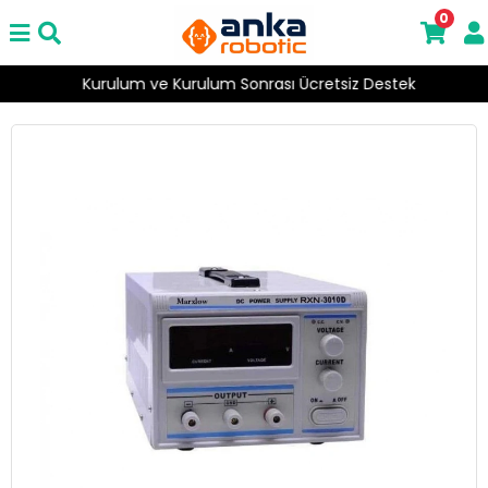
0
Kurulum ve Kurulum Sonrası Ücretsiz Destek