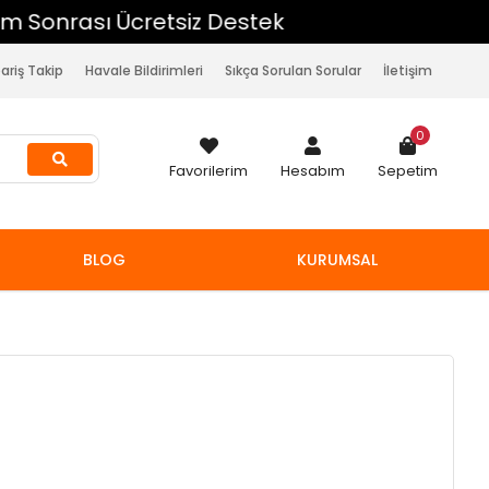
pariş Takip
Havale Bildirimleri
Sıkça Sorulan Sorular
İletişim
0
Favorilerim
Hesabım
Sepetim
BLOG
KURUMSAL