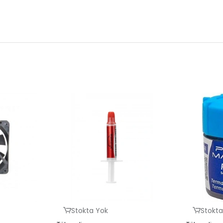
Stokta Yok
Stokta