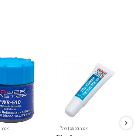
 Yok
Stokta Yok