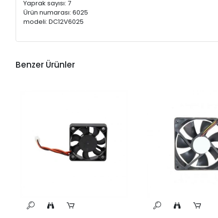
Yaprak sayısı: 7
Ürün numarası: 6025
modeli: DC12V6025
Benzer Ürünler