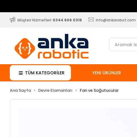
Müşteri Hizmetleri
0344 606 0316
info@ankarobot.com
TÜM KATEGORİLER
YENİ ÜRÜNLER
Ana Sayfa
Devre Elamanları
Fan ve Soğutucular