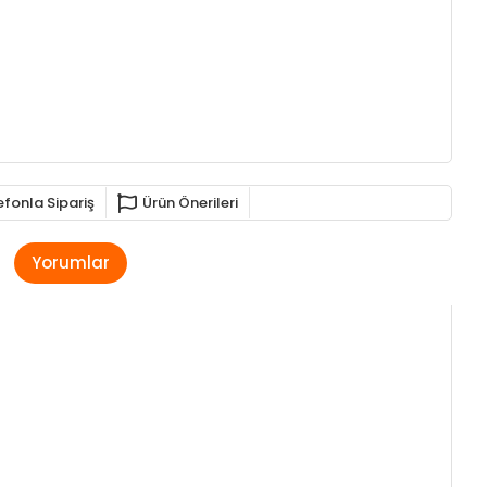
efonla Sipariş
Ürün Önerileri
Yorumlar