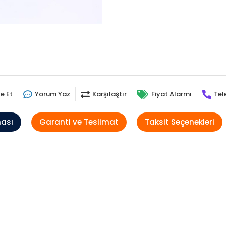
e Et
Yorum Yaz
Karşılaştır
Fiyat Alarmı
Tel
ması
Garanti ve Teslimat
Taksit Seçenekleri