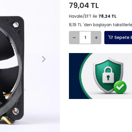
79,04 TL
Havale/EFT ile
78,24 TL
8,19 TL 'den başlayan taksitlerl
Sepete 